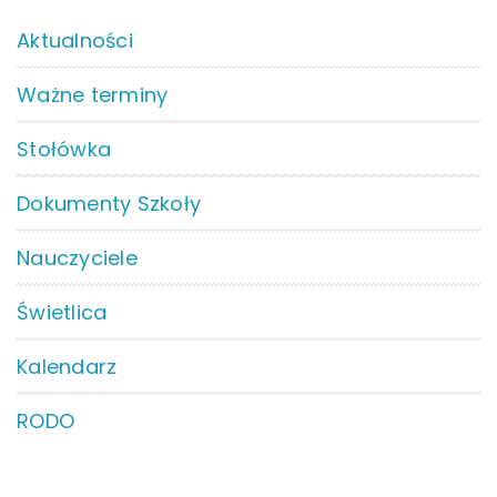
Aktualności
Ważne terminy
Stołówka
Dokumenty Szkoły
Nauczyciele
Świetlica
Kalendarz
RODO