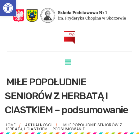
Otwórz pasek narzędzi
BIP
MIŁE POPOŁUDNIE
SENIORÓW Z HERBATĄ I
CIASTKIEM – podsumowanie
HOME
AKTUALNOŚCI
MIŁE POPOŁUDNIE SENIORÓW Z
HERBATĄ I CIASTKIEM – PODSUMOWANIE