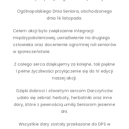
Ogólnopolskiego Dnia Seniora, obchodzonego
dnia 14 listopada.
Celem akcji było zwiększenie integracji
międzypokoleniowej, uwrażliwienie na drugiego
człowieka oraz docenienie ogromnej roli seniorów
w społeczeństwie.
Z całego serca dziękujemy za kolejne, tak piękne
i pełne życzliwości przyłączenie się do IV edycji
naszej akcji.
Dzięki dobroci i otwartym sercom Darczyńców
udało się zebrać herbaty, herbatniki oraz inne
dary, które z pewnością umilą Seniorom jesienne
dni.
Wszystkie dary zostały przekazane do DPS w