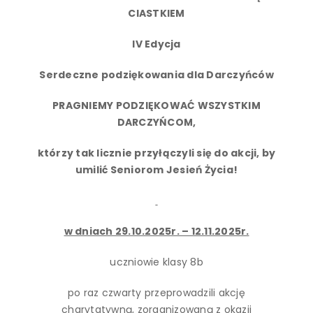
CIASTKIEM
IV Edycja
Serdeczne podziękowania dla Darczyńców
PRAGNIEMY PODZIĘKOWAĆ WSZYSTKIM
DARCZYŃCOM,
którzy tak licznie przyłączyli się do akcji, by
umilić Seniorom Jesień Życia!
w dniach 29.10.2025r. – 12.11.2025r.
uczniowie klasy 8b
po raz czwarty przeprowadzili akcję
charytatywną, zorganizowaną z okazji