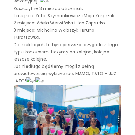
wakacyjnej.
Zaszczytne 3 miejsca otrzymali:
1 miejsce: Zofia Szymankiewicz i Maja Kasprzak,
2 miejsce: Adela Werwińska i Jan Zaprutko
3 miejsce: Michalina Walaszyk i Bruno
Turostowski.
Dla niektórych to była pierwsza przygoda z tego
typu konkursem. Liczymy na kolejne, kolejne i
jeszcze kolejne.
Już niedługo będziemy mogli z pełną
prawidłowością wykrzyczeć: MAMO, TATO – JUŻ
LATO!