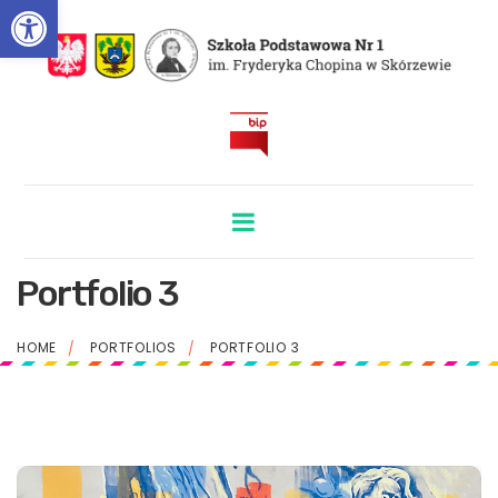
Otwórz pasek narzędzi
BIP
Portfolio 3
HOME
PORTFOLIOS
PORTFOLIO 3