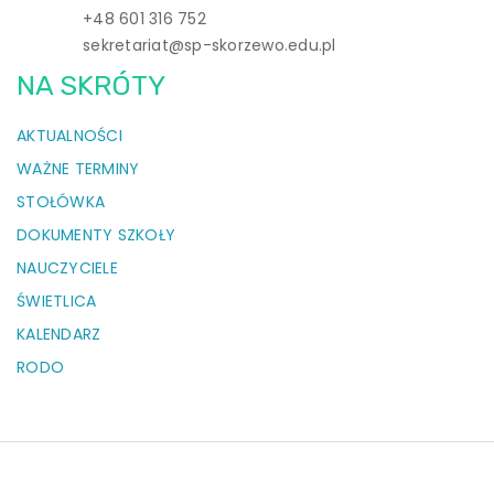
+48 601 316 752
sekretariat@sp-skorzewo.edu.pl
NA SKRÓTY
AKTUALNOŚCI
WAŻNE TERMINY
STOŁÓWKA
DOKUMENTY SZKOŁY
NAUCZYCIELE
ŚWIETLICA
KALENDARZ
RODO