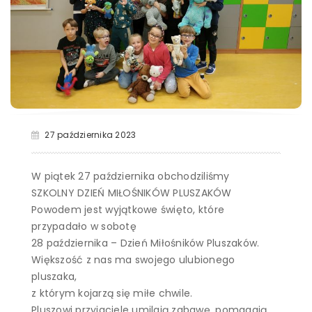
27 października 2023
W piątek 27 października obchodziliśmy
SZKOLNY DZIEŃ MIŁOŚNIKÓW PLUSZAKÓW
Powodem jest wyjątkowe święto, które
przypadało w sobotę
28 października – Dzień Miłośników Pluszaków.
Większość z nas ma swojego ulubionego
pluszaka,
z którym kojarzą się miłe chwile.
Pluszowi przyjaciele umilają zabawę, pomagają,