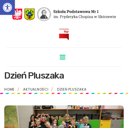
Otwórz pasek narzędzi
BIP
Dzień Pluszaka
HOME
AKTUALNOŚCI
DZIEŃ PLUSZAKA